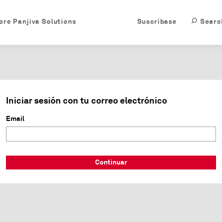
ore Panjiva Solutions
Suscríbase
Searc
Iniciar sesión con tu correo electrónico
Email
Continuar