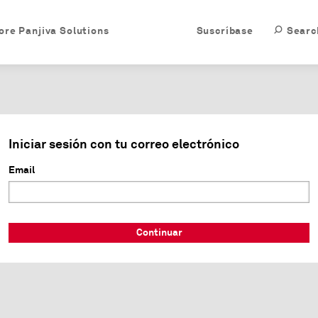
ore Panjiva Solutions
Suscríbase
Searc
Iniciar sesión con tu correo electrónico
Email
Continuar