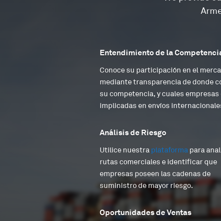
Arme
Entendimiento de la Competenci
Conoce su participación en el merc
mediante transparencia de donde 
su competencia, y cuales empresas
implicadas en envíos internacionale
Análisis de Riesgo
Utilice nuestra
plataforma
para anal
rutas comerciales e identificar que
empresas poseen las cadenas de
suministro de mayor riesgo.
Oportunidades de Ventas