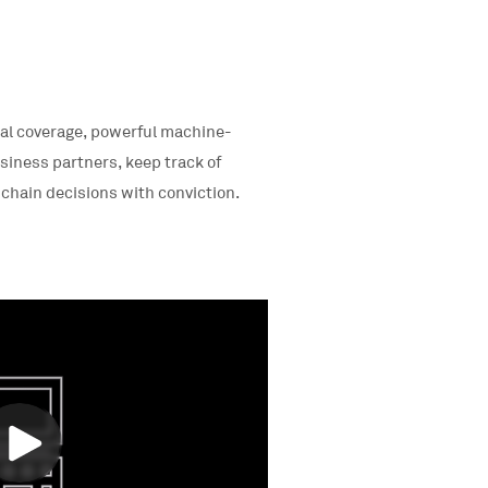
obal coverage, powerful machine-
usiness partners, keep track of
 chain decisions with conviction.