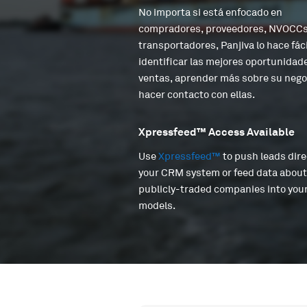
No importa si está enfocado en
compradores, proveedores, NVOCCs
transportadores, Panjiva lo hace fáci
identificar las mejores oportunidad
ventas, aprender más sobre su negoc
hacer contacto con ellas.
Xpressfeed™ Access Available
Use
Xpressfeed™
to push leads dire
your CRM system or feed data about
publicly-traded companies into you
models.