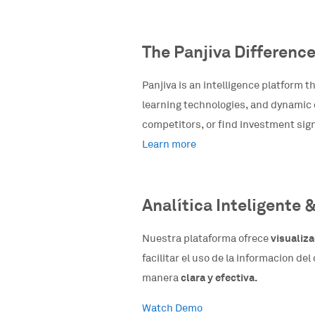
The Panjiva Differenc
Panjiva is an intelligence platform 
learning technologies, and dynamic d
competitors, or find investment sign
Learn more
Analítica Inteligente &
Nuestra plataforma ofrece
visualiza
facilitar el uso de la informacion de
manera
clara y efectiva.
Watch Demo