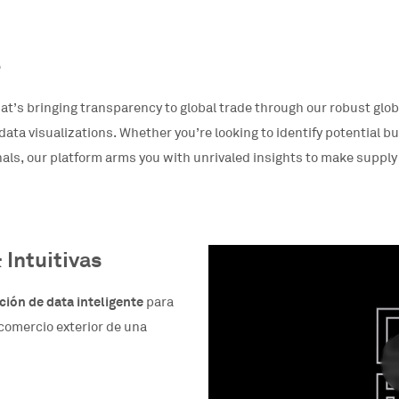
e
that’s bringing transparency to global trade through our robust gl
ata visualizations. Whether you’re looking to identify potential b
als, our platform arms you with unrivaled insights to make supply
 Intuitivas
ción de data inteligente
para
l comercio exterior de una