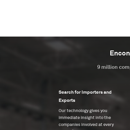
Encon
9 million com
Search for Importers and
Exports
Our technology gives you
immediate insight into the
companies involved at every