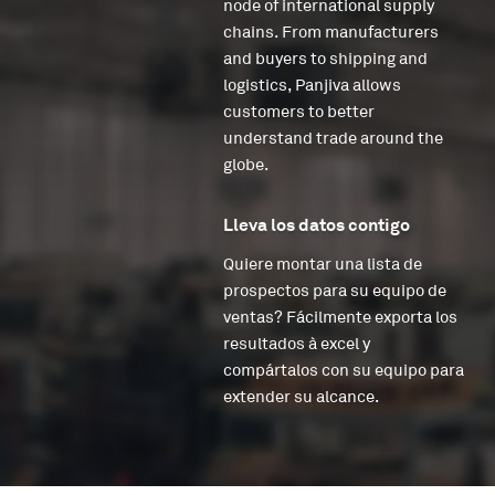
node of international supply
chains. From manufacturers
and buyers to shipping and
logistics, Panjiva allows
customers to better
understand trade around the
globe.
Lleva los datos contigo
Quiere montar una lista de
prospectos para su equipo de
ventas? Fácilmente exporta los
resultados à excel y
compártalos con su equipo para
extender su alcance.