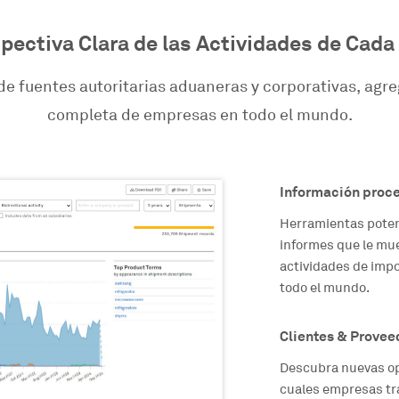
pectiva Clara de las Actividades de Cad
de fuentes autoritarias aduaneras y corporativas, agre
completa de empresas en todo el mundo.
Información proc
Herramientas pote
informes que le mu
actividades de impo
todo el mundo.
Clientes & Provee
Descubra nuevas op
cuales empresas tr