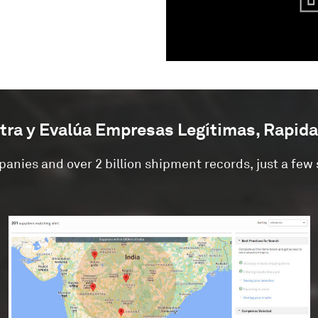
tra y Evalúa Empresas Legítimas, Rapid
panies and over 2 billion shipment records, just a fe