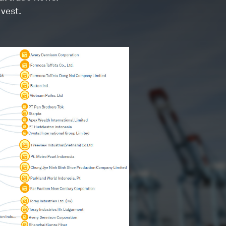
vest.