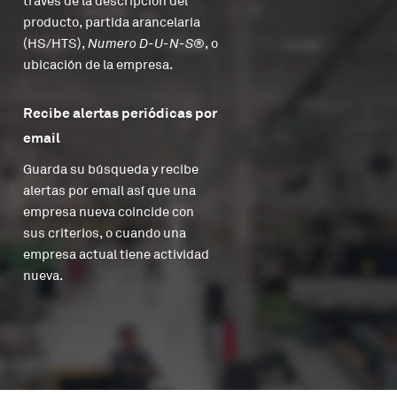
través de la descripción del
producto, partida arancelaria
(HS/HTS),
Numero D-U-N-S®
, o
ubicación de la empresa.
Recibe alertas periódicas por
email
Guarda su búsqueda y recibe
alertas por email así que una
empresa nueva coincide con
sus criterios, o cuando una
empresa actual tiene actividad
nueva.